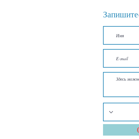
Запишитес