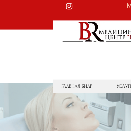
М
ГЛАВНАЯ БИАР
УСЛУГ