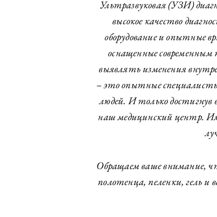
Ультразвуковая (УЗИ) диаг
высокое качество диагно
оборудование и опытные в
оснащенные современным 
выявлять изменения внутре
– это опытные специалисты,
людей. И только достигнув
наш медицинский центр. Им
лу
Обращаем ваше внимание, чт
полотенца, пеленки, гель и