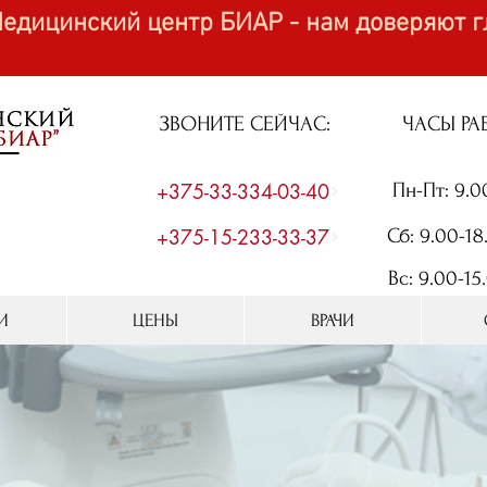
едицинский центр БИАР - нам доверяют г
ЗВОНИТЕ СЕЙЧАС:
ЧАСЫ РА
+375-33-334-03-40
Пн-Пт: 9.0
+375-15-233-33-37
Сб: 9.00-18
Вс: 9.00-15
И
ЦЕНЫ
ВРАЧИ