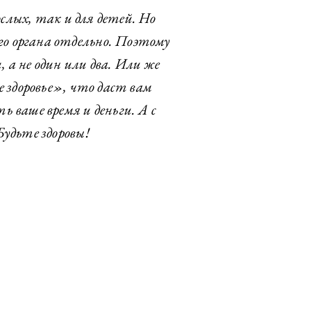
слых, так и для детей. Но
ого органа отдельно. Поэтому
 а не один или два. Или же
 здоровье», что даст вам
ь ваше время и деньги. А с
удьте здоровы!