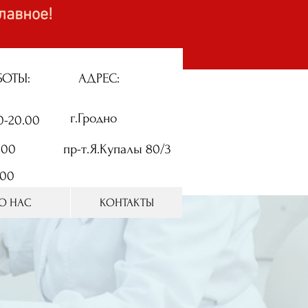
лавное!
БОТЫ:
АДРЕС:
г.Гродно
0-20.00
.00
пр-т.Я.Купалы 80/3
.00
О НАС
КОНТАКТЫ