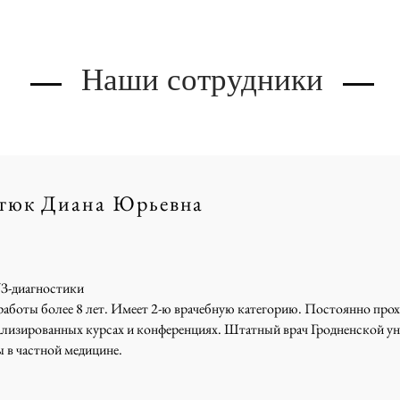
Наши сотрудники
тюк Диана Юрьевна
УЗ-диагностики
аботы более 8 лет. Имеет 2-ю врачебную категорию. Постоянно прох
ализированных курсах и конференциях. Штатный врач Гродненской у
 в частной медицине.