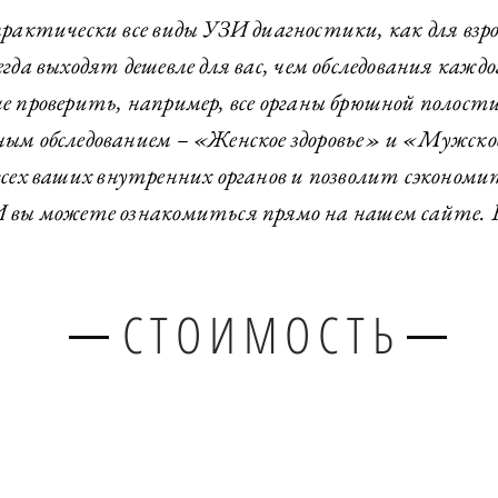
актически все виды УЗИ диагностики, как для взро
егда выходят дешевле для вас, чем обследования кажд
 проверить, например, все органы брюшной полости,
ным обследованием – «Женское здоровье» и «Мужское
сех ваших внутренних органов и позволит сэкономит
 вы можете ознакомиться прямо на нашем сайте. Б
СТОИМОСТЬ